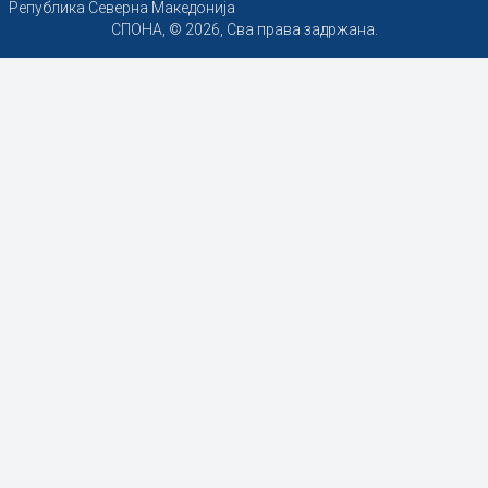
Република Северна Македонија
СПОНА, © 2026, Сва права задржана.