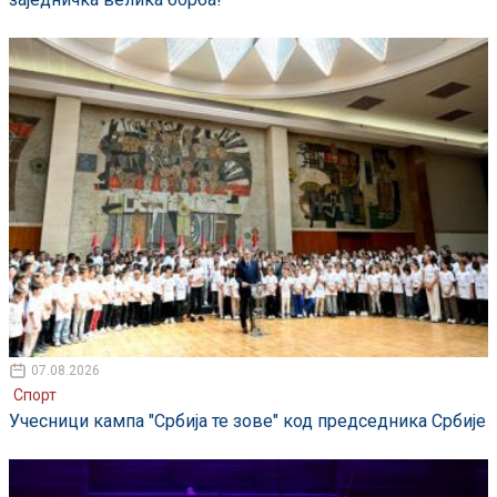
07.08.2026
Спорт
Учесници кампа "Србија те зове" код председника Србије