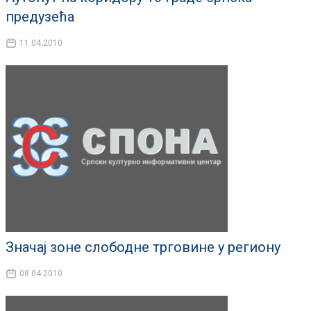
предузећа
11.04.2010
Значај зоне слободне трговине у региону
08.04.2010