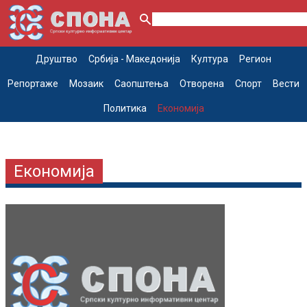
Друштво
Србија - Македонија
Култура
Регион
Репортаже
Мозаик
Саопштења
Отворена
Спорт
Вести
Политика
Економија
Економија