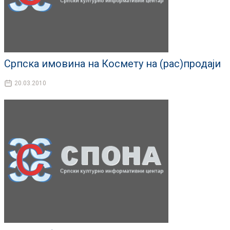
Српска имовина на Космету на (рас)продаји
20.03.2010