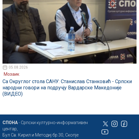
05.08.2026
Мозаик
Са Округлог стола САНУ: Станислав Станковић - Српски
народни говори на подручју Вардарске Македоније
(ВИДЕО)
СПОНА
- Српски културно-информативен
центар,
Бул Св. Кирил и Методиј бр.30, Скопје