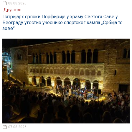
08.08.2026
Друштво
Патријарх српски Порфирије у храму Светога Саве у
Београду угостио учеснике спортског кампа „Србија те
зове”
07.08.2026