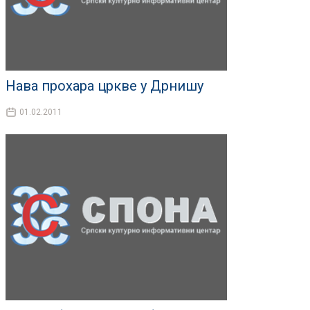
Нава прохара цркве у Дрнишу
01.02.2011