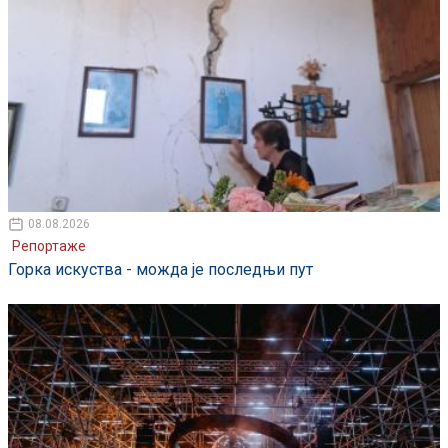
08.08.2026
Репортаже
Горка искуства - можда је последњи пут