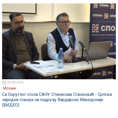
05.08.2026
Мозаик
Са Округлог стола САНУ: Станислав Станковић - Српски
народни говори на подручју Вардарске Македоније
(ВИДЕО)