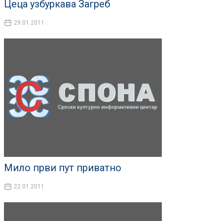
Цеца узбуркава Загреб
29.01.2011
Мило први пут приватно
22.01.2011