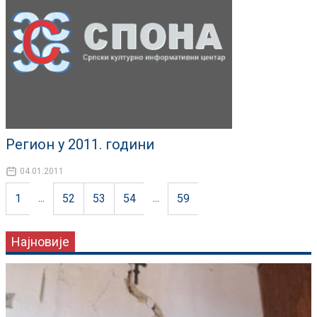
Регион у 2011. години
04.01.2011
...
...
1
52
53
54
59
Најновије