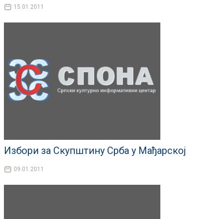
15.01.2011
Избори за Скупштину Срба у Мађарској
09.01.2011