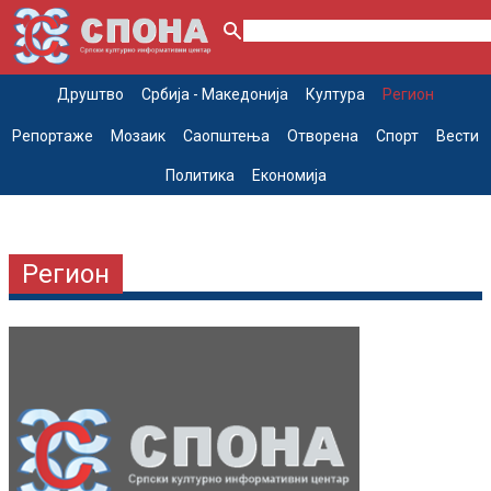
Друштво
Србија - Македонија
Култура
Регион
Репортаже
Мозаик
Саопштења
Отворена
Спорт
Вести
Политика
Економија
Регион