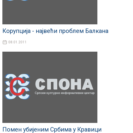
Корупција - највећи проблем Балкана
08.01.2011
Помен убијеним Србима у Кравици