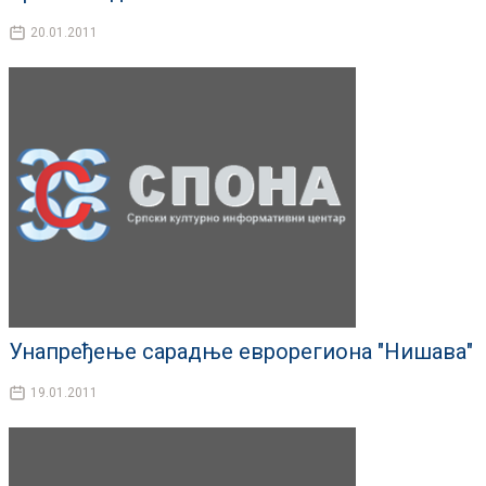
20.01.2011
Унапређење сарадње еврорегиона "Нишава"
19.01.2011