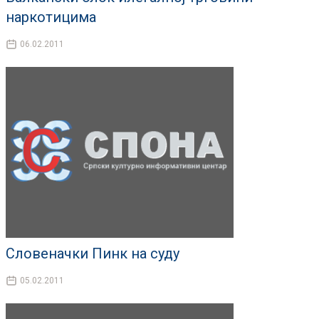
наркотицима
06.02.2011
Словеначки Пинк на суду
05.02.2011