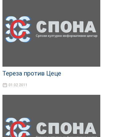
Тереза против Цеце
01.02.2011