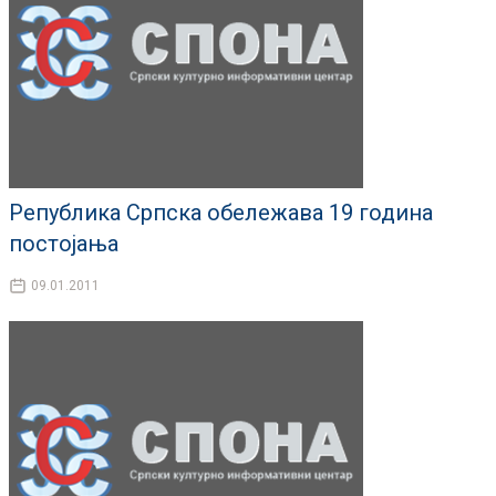
Република Српска обележава 19 година
постојања
09.01.2011