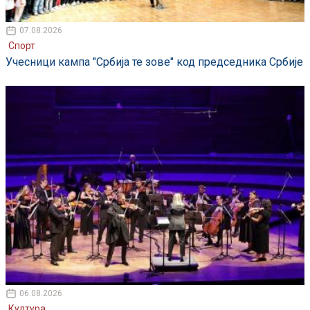
07.08.2026
Спорт
Учесници кампа "Србија те зове" код председника Србије
06.08.2026
Култура