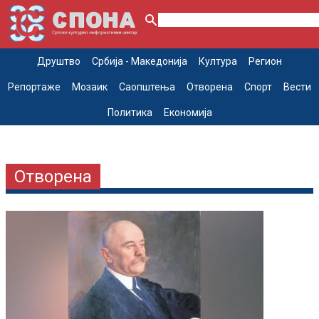
Друштво
Србија - Македонија
Култура
Регион
Репортаже
Мозаик
Саопштења
Отворена
Спорт
Вести
Политика
Економија
Отворена