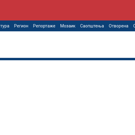
тура
Регион
Репортаже
Мозаик
Саопштења
Отворена