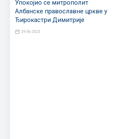
Упокојио се митрополит
Албанске православне цркве у
Ђирокастри Димитрије
29.06.2025