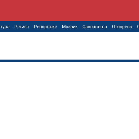
тура
Регион
Репортаже
Мозаик
Саопштења
Отворена