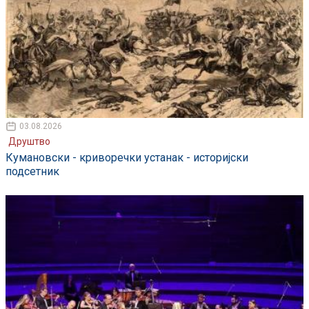
03.08.2026
Друштво
Кумановски - криворечки устанак - историјски
подсетник