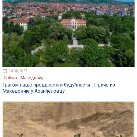
04.08.2026
Србија - Македонија
Трагом наше прошлости и будућности - Приче из
Македоније у Аранђеловцу