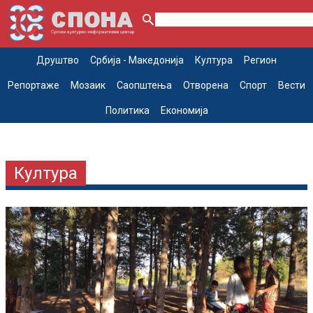
Друштво
Србија - Македонија
Култура
Регион
Репортаже
Мозаик
Саопштења
Отворена
Спорт
Вести
Политика
Економија
Култура