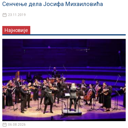
Сенчење дела Јосифа Михаиловића
23.11.2019
Најновије
06.08.2026