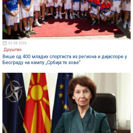
02.08.2026
Друштво
Више од 400 младих спортиста из региона и дијаспоре у
Београду на кампу „Србија те зове“