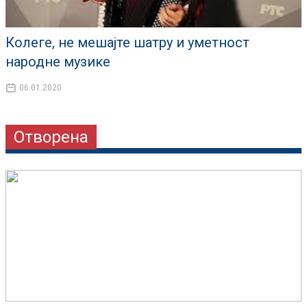
Колеге, не мешајте шатру и уметност
народне музике
06.01.2020
Отворена