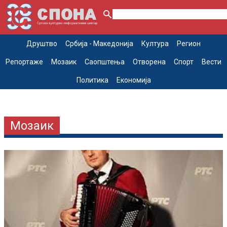
Друштво
Србија - Македонија
Култура
Регион
Репортаже
Мозаик
Саопштења
Отворена
Спорт
Вести
Политика
Економија
Мозаик