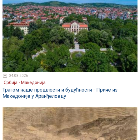
04.08.2026
Србија - Македонија
Трагом наше прошлости и будућности - Приче из
Македоније у Аранђеловцу