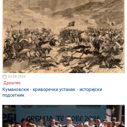
03.08.2026
Друштво
Кумановски - криворечки устанак - историјски
подсетник