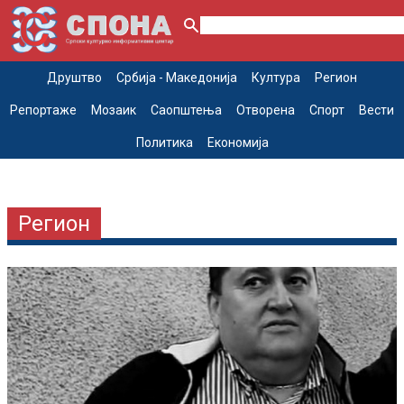
Друштво
Србија - Македонија
Култура
Регион
Репортаже
Мозаик
Саопштења
Отворена
Спорт
Вести
Политика
Економија
Регион