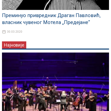
Преминуо привредник Драган Павловић,
власник чувеног Мотела „Предејане“
30.03.2020
Најновије