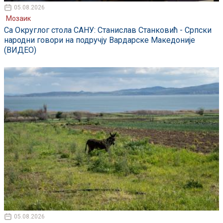
05.08.2026
Мозаик
Са Округлог стола САНУ: Станислав Станковић - Српски
народни говори на подручју Вардарске Македоније
(ВИДЕО)
05.08.2026