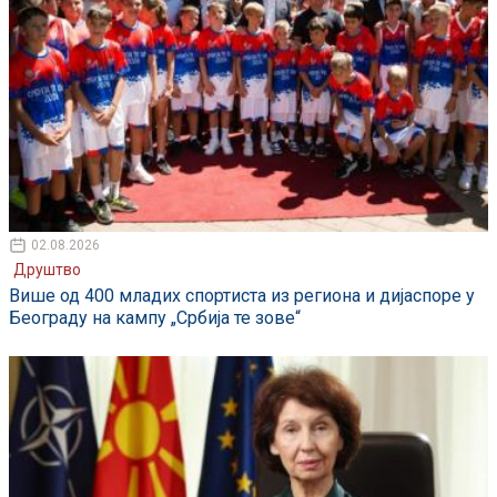
02.08.2026
Друштво
Више од 400 младих спортиста из региона и дијаспоре у
Београду на кампу „Србија те зове“