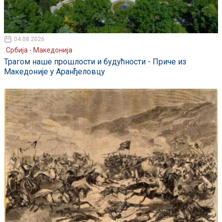
04.08.2026
Србија - Македонија
Трагом наше прошлости и будућности - Приче из
Македоније у Аранђеловцу