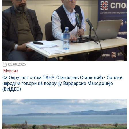
05.08.2026
Мозаик
Са Округлог стола САНУ: Станислав Станковић - Српски
народни говори на подручју Вардарске Македоније
(ВИДЕО)