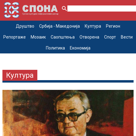
Друштво
Србија - Македонија
Култура
Регион
Репортаже
Мозаик
Саопштења
Отворена
Спорт
Вести
Политика
Економија
Култура