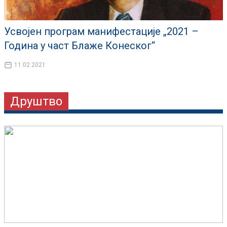
Усвојен програм манифестације „2021 –
Година у част Блаже Конеског“
11.02.2021
Друштво