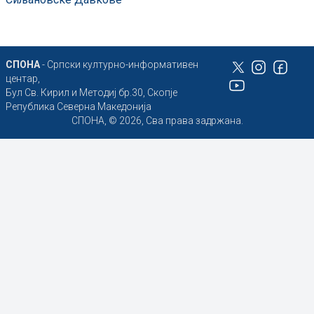
СПОНА
- Српски културно-информативен
центар,
Бул Св. Кирил и Методиј бр.30, Скопје
Република Северна Македонија
СПОНА, © 2026, Сва права задржана.