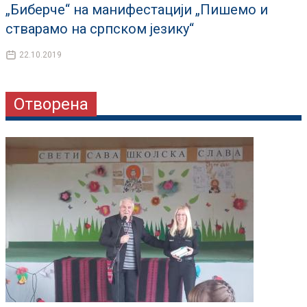
„Биберче“ на манифестацији „Пишемо и
стварамо на српском језику“
22.10.2019
Отворена