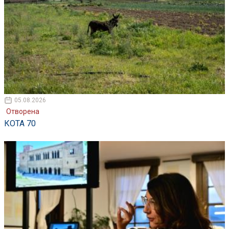
05.08.2026
Отворена
КОТА 70