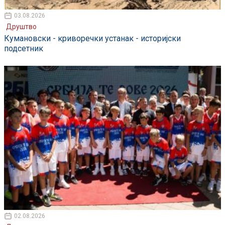
03.08.2026
Друштво
Кумановски - криворечки устанак - историјски
подсетник
02.08.2026