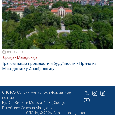
04.08.2026
Србија - Македонија
Трагом наше прошлости и будућности - Приче из
Македоније у Аранђеловцу
СПОНА
- Српски културно-информативен
центар,
Бул Св. Кирил и Методиј бр.30, Скопје
Република Северна Македонија
СПОНА, © 2026, Сва права задржана.