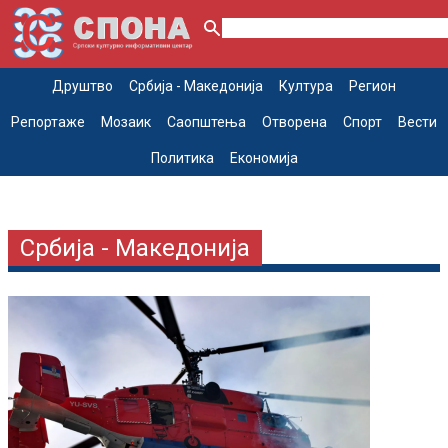
Друштво
Србија - Македонија
Култура
Регион
Репортаже
Мозаик
Саопштења
Отворена
Спорт
Вести
Политика
Економија
Србија - Македонија