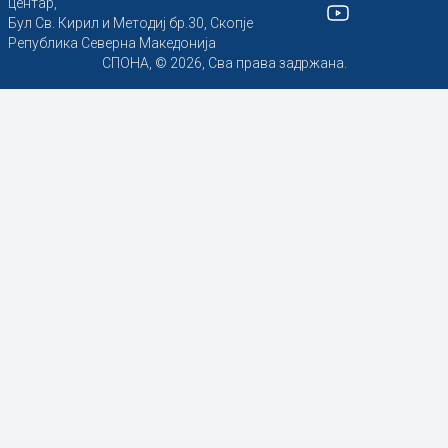
центар,
Бул Св. Кирил и Методиј бр.30, Скопје
Република Северна Македонија
СПОНА, © 2026, Сва права задржана.