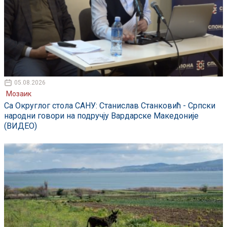
05.08.2026
Мозаик
Са Округлог стола САНУ: Станислав Станковић - Српски
народни говори на подручју Вардарске Македоније
(ВИДЕО)