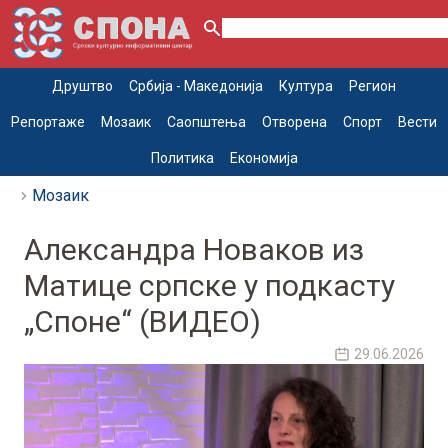
Друштво
Србија - Македонија
Култура
Регион
Репортаже
Мозаик
Саопштења
Отворена
Спорт
Вести
Политика
Економија
Мозаик
Александра Новаков из
Матице српске у подкасту
„Споне“ (ВИДЕО)
29.06.2026