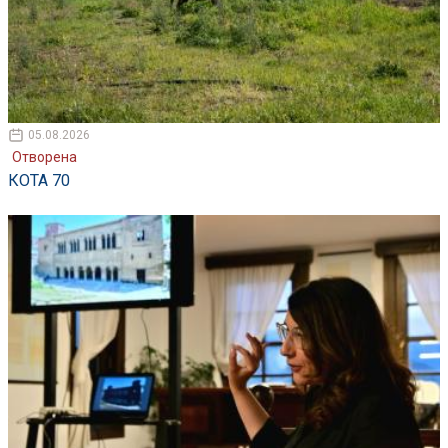
05.08.2026
Отворена
КОТА 70