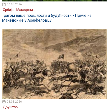
04.08.2026
Србија - Македонија
Трагом наше прошлости и будућности - Приче из
Македоније у Аранђеловцу
03.08.2026
Друштво