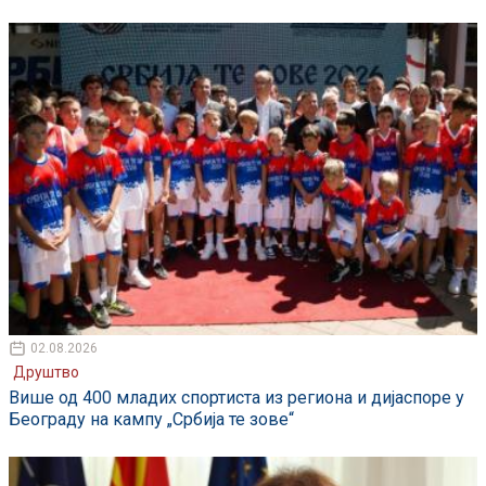
02.08.2026
Друштво
Више од 400 младих спортиста из региона и дијаспоре у
Београду на кампу „Србија те зове“