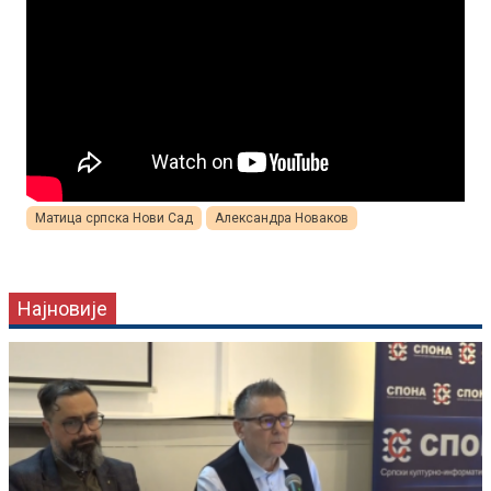
Матица српска Нови Сад
Александра Новаков
Најновије