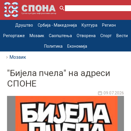
Друштво
Србија - Македонија
Култура
Регион
Репортаже
Мозаик
Саопштења
Отворена
Спорт
Вести
Политика
Економија
Мозаик
"Бијела пчела" на адреси
СПОНЕ
09.07.2026