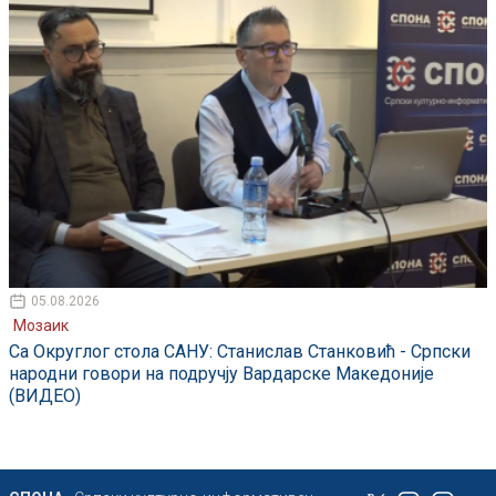
05.08.2026
Мозаик
Са Округлог стола САНУ: Станислав Станковић - Српски
народни говори на подручју Вардарске Македоније
(ВИДЕО)