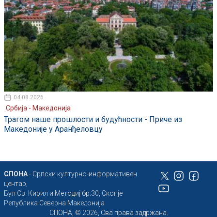
04.08.2026
Србија - Македонија
Трагом наше прошлости и будућности - Приче из
Македоније у Аранђеловцу
СПОНА
- Српски културно-информативен
центар,
Бул Св. Кирил и Методиј бр.30, Скопје
Република Северна Македонија
СПОНА, © 2026, Сва права задржана.