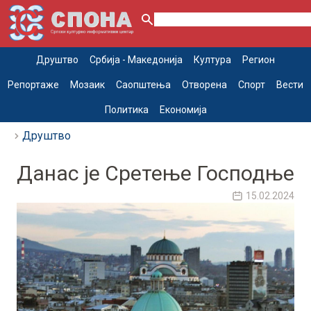
Друштво
Србија - Македонија
Култура
Регион
Репортаже
Мозаик
Саопштења
Отворена
Спорт
Вести
Политика
Економија
Друштво
Данас је Сретење Господње
15.02.2024