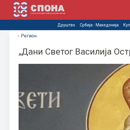
Друштво
Србија - Македонија
Кул
Регион
„Дани Светог Василија Ос