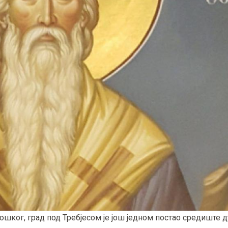
ошког, град под Требјесом је још једном постао средиште 