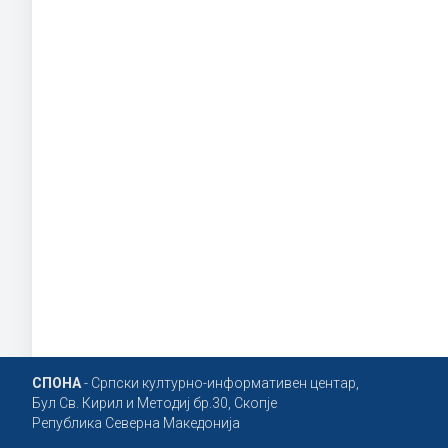
СПОНА
- Српски културно-информативен центар,
Бул Св. Кирил и Методиј бр.30, Скопје
Република Северна Македонија