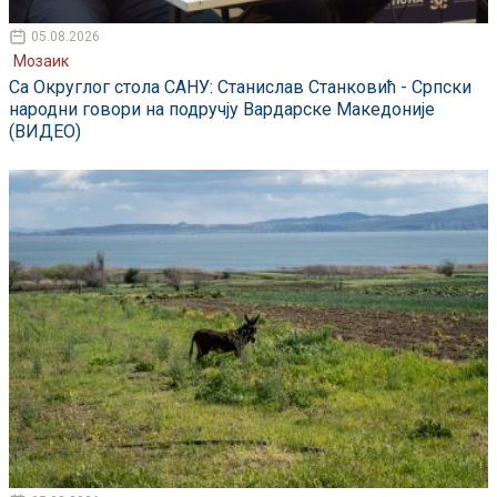
05.08.2026
Мозаик
Са Округлог стола САНУ: Станислав Станковић - Српски
народни говори на подручју Вардарске Македоније
(ВИДЕО)