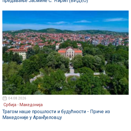
предавање Јасмине С. Ћирић (ВИДЕО)
04.08.2026
Србија - Македонија
Трагом наше прошлости и будућности - Приче из
Македоније у Аранђеловцу