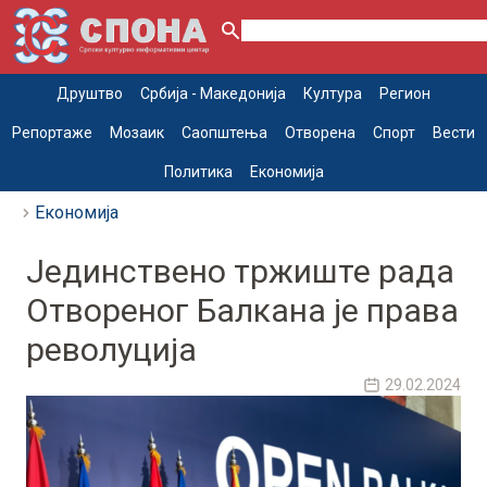
Друштво
Србија - Македонија
Култура
Регион
Репортаже
Мозаик
Саопштења
Отворена
Спорт
Вести
Политика
Економија
Економија
Јединствено тржиште рада
Отвореног Балкана је права
револуција
29.02.2024