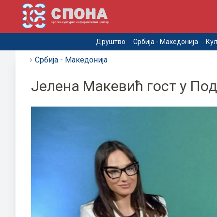
Друштво
Србија - Македонија
Кул
Србија - Македонија
Јелена Макевић гост у По