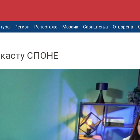
тура
Регион
Репортаже
Мозаик
Саопштења
Отворена
дкасту СПОНЕ