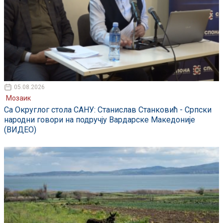
05.08.2026
Мозаик
Са Округлог стола САНУ: Станислав Станковић - Српски
народни говори на подручју Вардарске Македоније
(ВИДЕО)