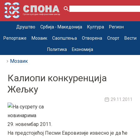
Друштво
Србија - Македонија
Култура
Регион
Репортаже
Мозаик
Саопштења
Отворена
Спорт
Вести
Политика
Економија
Мозаик
Калиопи конкуренција
Жељку
29.11.2011
29. новембар 2011.
На предстојећој Песми Евровизије извесно је да ће