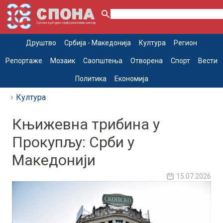
Друштво
Србија - Македонија
Култура
Регион
Репортаже
Мозаик
Саопштења
Отворена
Спорт
Вести
Политика
Економија
Култура
Књижевна трибина у
Прокупљу: Срби у
Македонији
15.07.2026