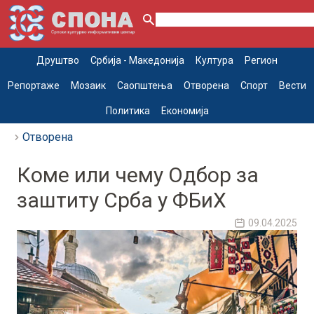
Друштво
Србија - Македонија
Култура
Регион
Репортаже
Мозаик
Саопштења
Отворена
Спорт
Вести
Политика
Економија
Отворена
Коме или чему Одбор за
заштиту Срба у ФБиХ
09.04.2025