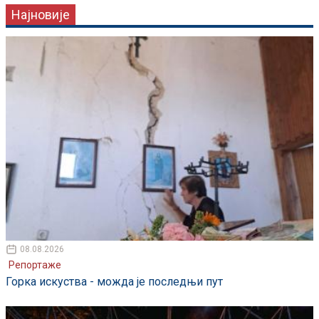
Најновије
08.08.2026
Репортаже
Горка искуства - можда је последњи пут