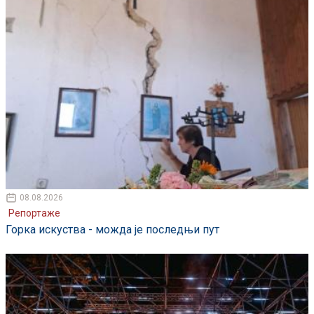
08.08.2026
Репортаже
Горка искуства - можда је последњи пут