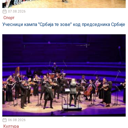
07.08.2026
Спорт
Учесници кампа "Србија те зове" код председника Србије
06.08.2026
Култура