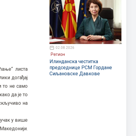
02.08.2026
Регион
Илинданска честитка
председнице РСМ Гордане
ћање“ листа
Сиљановске Давкове
лики догађај
и то не само
ако да је то
искључиво на
ључак у више
Македонији.