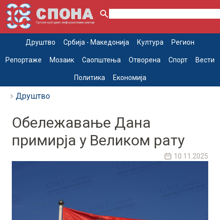
Друштво
Србија - Македонија
Култура
Регион
Репортаже
Мозаик
Саопштења
Отворена
Спорт
Вести
Политика
Економија
Друштво
Обележавање Дана
примирја у Великом рату
10.11.2025