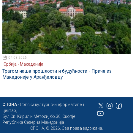
04.08.2026
Србија - Македонија
Трагом наше прошлости и будућности - Приче из
Македоније у Аранђеловцу
СПОНА
- Српски културно-информативен
центар,
Бул Св. Кирил и Методиј бр.30, Скопје
Република Северна Македонија
СПОНА, © 2026, Сва права задржана.