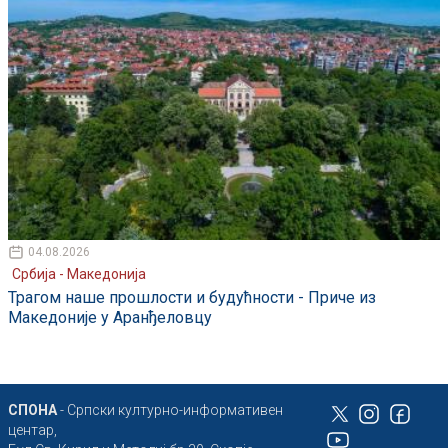
04.08.2026
Србија - Македонија
Трагом наше прошлости и будућности - Приче из
Македоније у Аранђеловцу
СПОНА
- Српски културно-информативен
центар,