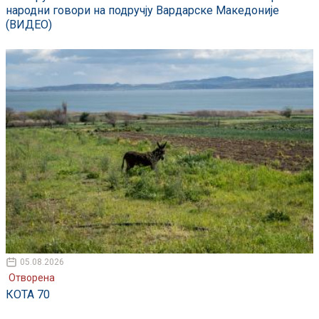
народни говори на подручју Вардарске Македоније
(ВИДЕО)
05.08.2026
Отворена
КОТА 70