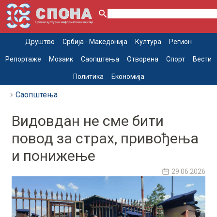
Друштво
Србија - Македонија
Култура
Регион
Репортаже
Мозаик
Саопштења
Отворена
Спорт
Вести
Политика
Економија
Саопштења
Видовдан не сме бити
повод за страх, привођења
и понижење
29.06.2026