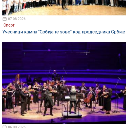
07.08.2026
Спорт
Учесници кампа "Србија те зове" код председника Србије
06.08.2026