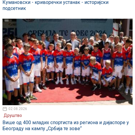
Кумановски - криворечки устанак - историјски
подсетник
02.08.2026
Друштво
Више од 400 младих спортиста из региона и дијаспоре у
Београду на кампу „Србија те зове“