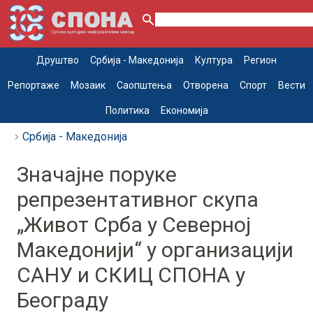
Друштво
Србија - Македонија
Култура
Регион
Репортаже
Мозаик
Саопштења
Отворена
Спорт
Вести
Политика
Економија
Србија - Македонија
Значајне поруке
репрезентативног скупа
„Живот Срба у Северној
Македонији“ у организацији
САНУ и СКИЦ СПОНА у
Београду