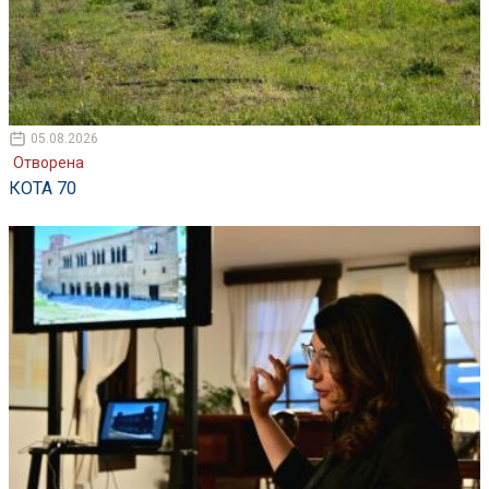
05.08.2026
Отворена
КОТА 70