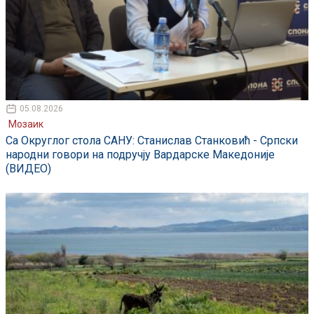
05.08.2026
Мозаик
Са Округлог стола САНУ: Станислав Станковић - Српски
народни говори на подручју Вардарске Македоније
(ВИДЕО)