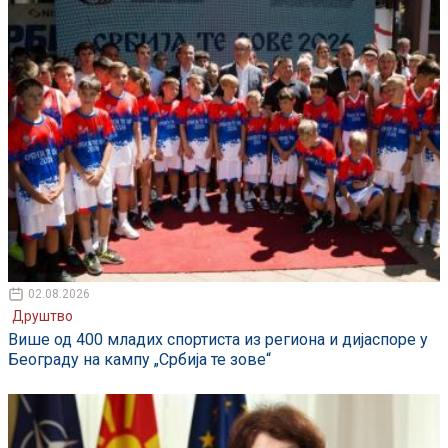
02.08.2026
Друштво
Више од 400 младих спортиста из региона и дијаспоре у
Београду на кампу „Србија те зове“