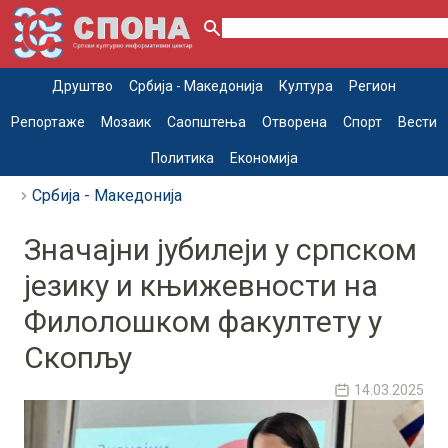
Друштво
Србија - Македонија
Култура
Регион
Репортаже
Мозаик
Саопштења
Отворена
Спорт
Вести
Политика
Економија
Србија - Македонија
Значајни јубилеји у српском
језику и књижевности на
Филолошком факултету у
Скопљу
14.03.2025