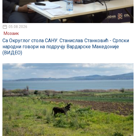
05.08.2026
Мозаик
Са Округлог стола САНУ: Станислав Станковић - Српски
народни говори на подручју Вардарске Македоније
(ВИДЕО)