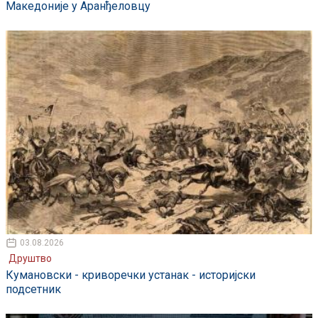
Македоније у Аранђеловцу
03.08.2026
Друштво
Кумановски - криворечки устанак - историјски
подсетник