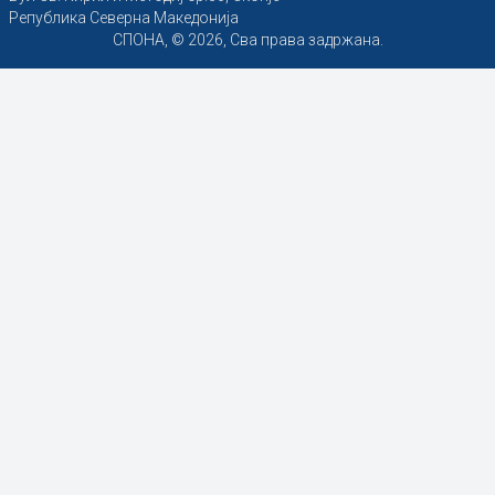
Република Северна Македонија
СПОНА, © 2026, Сва права задржана.