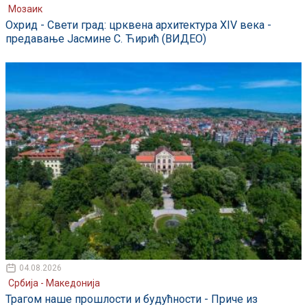
Мозаик
Охрид - Свети град: црквена архитектура XIV века -
предавање Јасмине С. Ћирић (ВИДЕО)
04.08.2026
Србија - Македонија
Трагом наше прошлости и будућности - Приче из