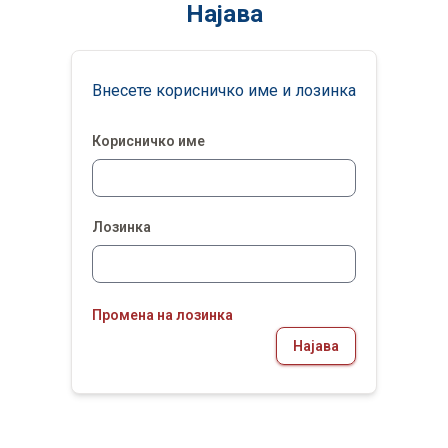
Најава
Внесете корисничко име и лозинка
Корисничко име
Лозинка
Промена на лозинка
Најава