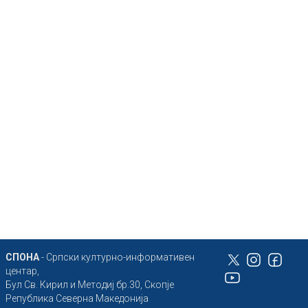
СПОНА
- Српски културно-информативен
центар,
Бул Св. Кирил и Методиј бр.30, Скопје
Република Северна Македонија