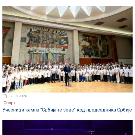
07.08.2026
Спорт
Учесници кампа "Србија те зове" код председника Србије