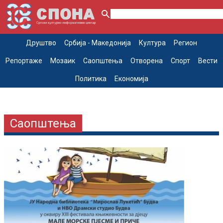
Друштво
Србија - Македонија
Култура
Регион
Репортаже
Мозаик
Саопштења
Отворена
Спорт
Вести
Политика
Економија
Саопштења