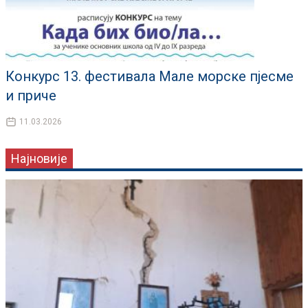
Конкурс 13. фестивала Мале морске пјесме
и приче
11.03.2026
Најновије