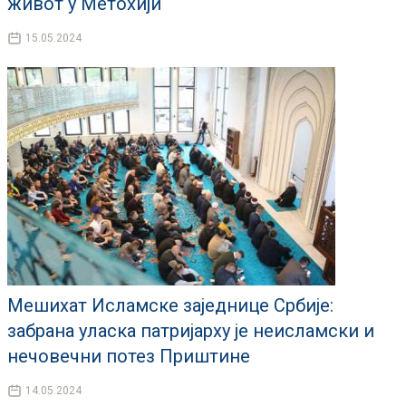
живот у Метохији
15.05.2024
Мешихат Исламске заједнице Србије:
забрана уласка патријарху је неисламски и
нечовечни потез Приштине
14.05.2024