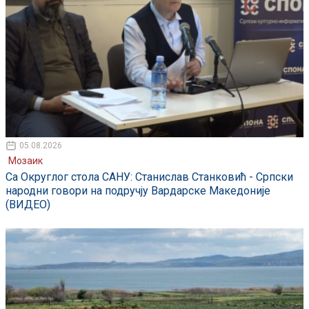
05.08.2026
Мозаик
Са Округлог стола САНУ: Станислав Станковић - Српски
народни говори на подручју Вардарске Македоније
(ВИДЕО)