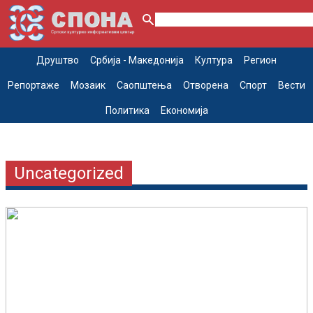
Друштво
Србија - Македонија
Култура
Регион
Репортаже
Мозаик
Саопштења
Отворена
Спорт
Вести
Политика
Економија
Uncategorized