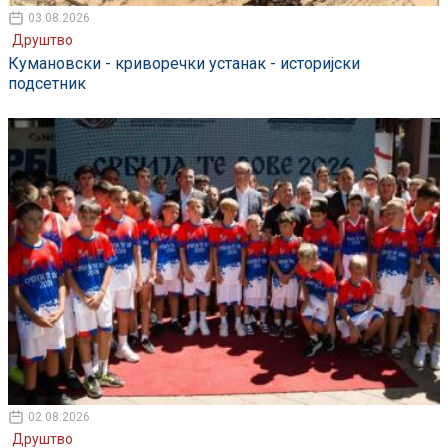
03.08.2026
Друштво
Кумановски - криворечки устанак - историјски
подсетник
02.08.2026
Друштво