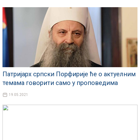
Патријарх српски Порфирије ће о актуелним
темама говорити само у проповедима
19.05.2021