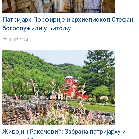
Патријарх Порфирије и архиепископ Стефан
богослужили у Битољу
01.07.2024
Живојин Ракочевић: Забрана патријарху и