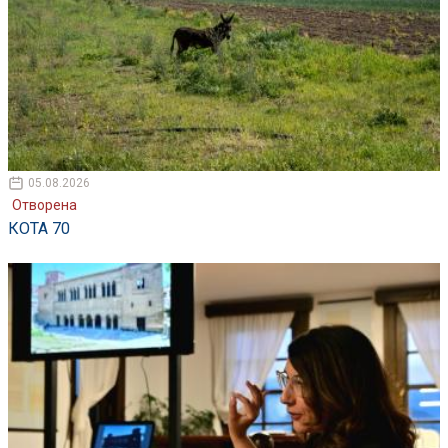
05.08.2026
Отворена
КОТА 70