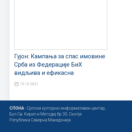
Гујон: Кампања за спас имовине
Срба из Федерације БиХ
видљива и ефикасна
15.10.2021
СПОНА
- Српски културно-информативен центар,
Бул Св. Кирил и Методиј бр.30, Скопје
Република Северна Македонија