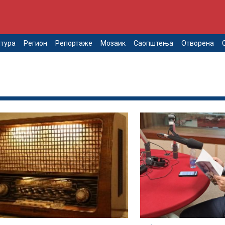
тура
Регион
Репортаже
Мозаик
Саопштења
Отворена