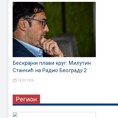
Бескрајни плави круг: Милутин
Станчић на Радио Београду 2
18.03.2026
Регион