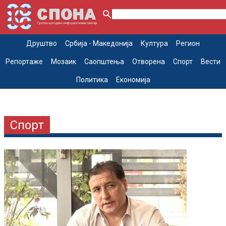
Друштво
Србија - Македонија
Култура
Регион
Репортаже
Мозаик
Саопштења
Отворена
Спорт
Вести
Политика
Економија
Спорт