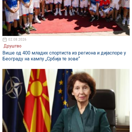
02.08.2026
Друштво
Више од 400 младих спортиста из региона и дијаспоре у
Београду на кампу „Србија те зове“