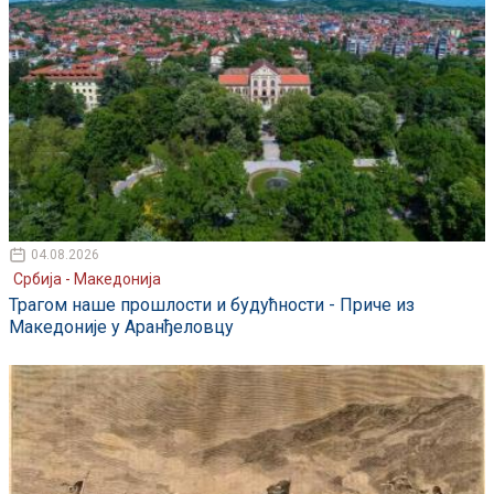
04.08.2026
Србија - Македонија
Трагом наше прошлости и будућности - Приче из
Македоније у Аранђеловцу