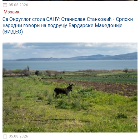
05.08.2026
Мозаик
Са Округлог стола САНУ: Станислав Станковић - Српски
народни говори на подручју Вардарске Македоније
(ВИДЕО)
05.08.2026