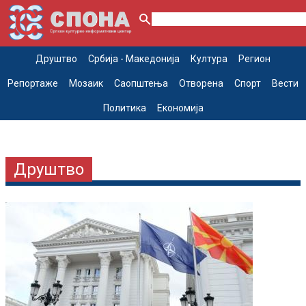
Друштво
Србија - Македонија
Култура
Регион
Репортаже
Мозаик
Саопштења
Отворена
Спорт
Вести
Политика
Економија
Друштво