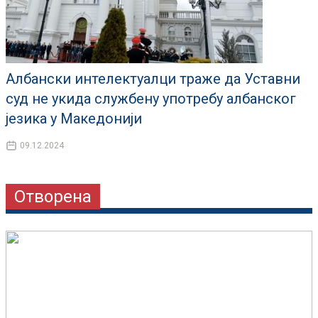
Албански интелектуалци траже да Уставни
суд не укида службену употребу албанског
језика у Македонији
09.12.2024
Отворена