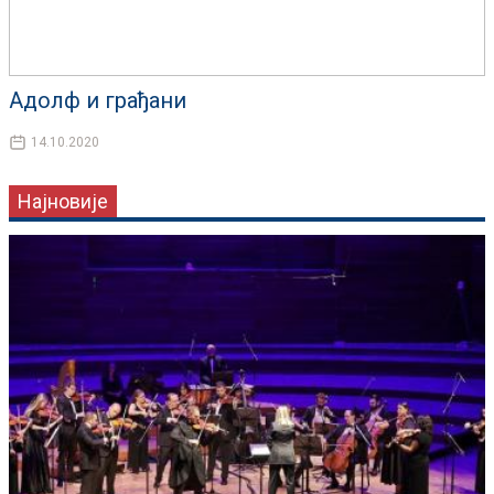
Адолф и грађани
14.10.2020
Најновије