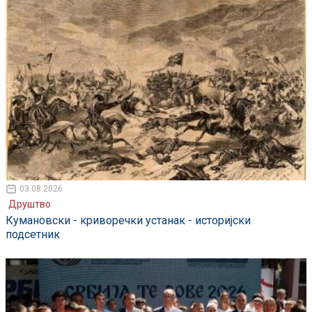
03.08.2026
Друштво
Кумановски - криворечки устанак - историјски
подсетник