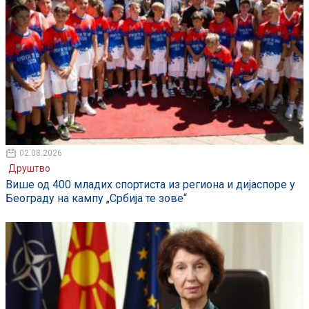
02.08.2026
Друштво
Више од 400 младих спортиста из региона и дијаспоре у
Београду на кампу „Србија те зове“