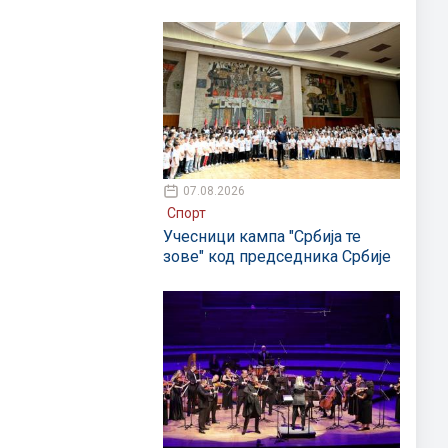
07.08.2026
Спорт
Учесници кампа "Србија те
зове" код председника Србије