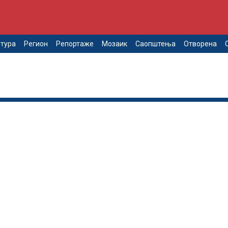
тура
Регион
Репортаже
Мозаик
Саопштења
Отворена