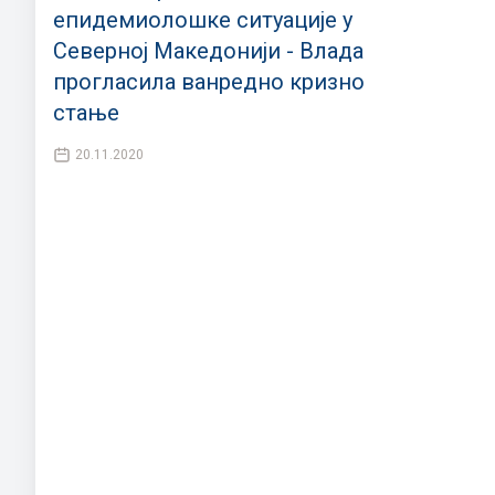
епидемиолошке ситуације у
Северној Македонији - Влада
прогласила ванредно кризно
стање
20.11.2020