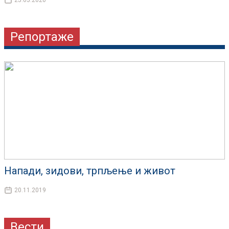
25.05.2020
Репортаже
Напади, зидови, трпљење и живот
20.11.2019
Вести