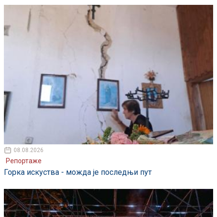
08.08.2026
Репортаже
Горка искуства - можда је последњи пут