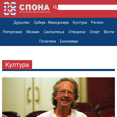
Друштво
Србија - Македонија
Култура
Регион
Репортаже
Мозаик
Саопштења
Отворена
Спорт
Вести
Политика
Економија
Култура