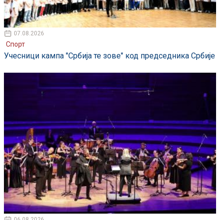
07.08.2026
Спорт
Учесници кампа "Србија те зове" код председника Србије
06.08.2026