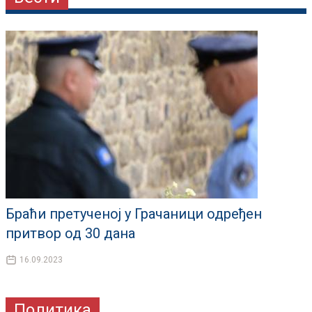
Браћи претученој у Грачаници одређен
притвор од 30 дана
16.09.2023
Политика