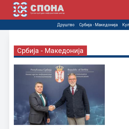
Друштво
Србија - Македонија
Кул
Србија - Македонија