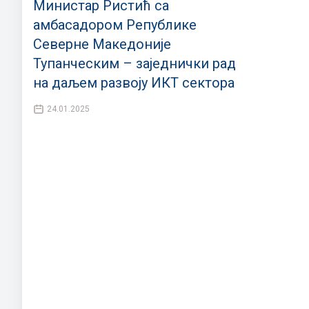
Министар Ристић са
амбасадором Републике
Северне Македоније
Тупанческим – заједнички рад
на даљем развоју ИКТ сектора
24.01.2025