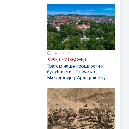
04.08.2026
Србија - Македонија
Трагом наше прошлости и
будућности - Приче из
Македоније у Аранђеловцу