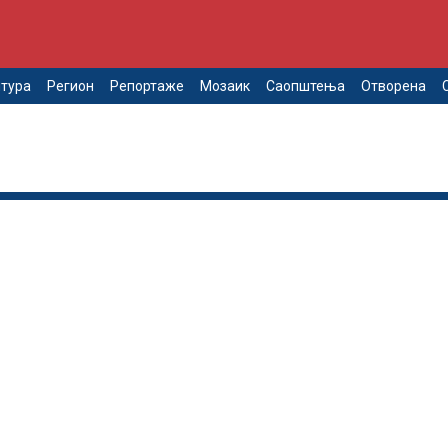
тура
Регион
Репортаже
Мозаик
Саопштења
Отворена