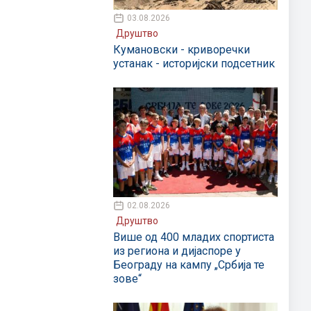
03.08.2026
Друштво
Кумановски - криворечки
устанак - историјски подсетник
02.08.2026
Друштво
Више од 400 младих спортиста
из региона и дијаспоре у
Београду на кампу „Србија те
зове“