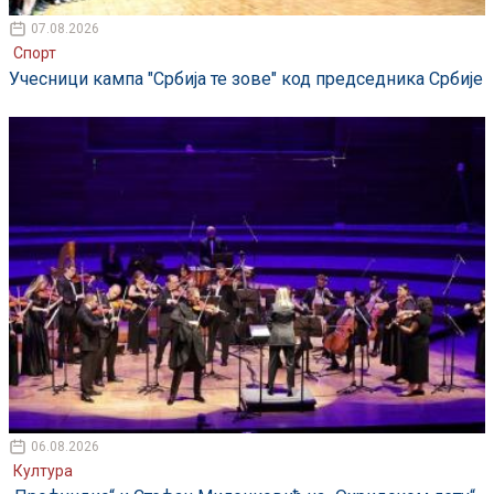
07.08.2026
Спорт
Учесници кампа "Србија те зове" код председника Србије
06.08.2026
Култура