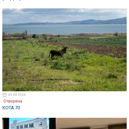
05.08.2026
Отворена
КОТА 70