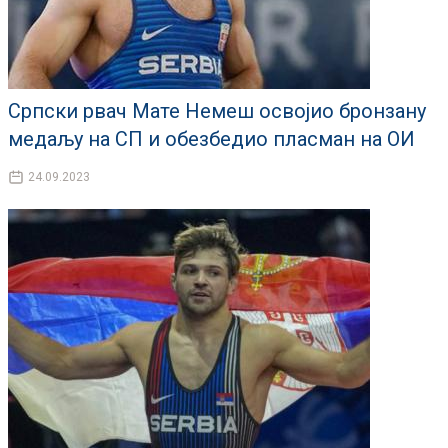
Српски рвач Мате Немеш освојио бронзану
медаљу на СП и обезбедио пласман на ОИ
24.09.2023