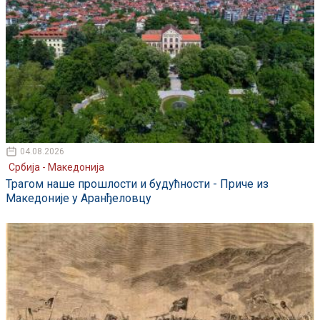
04.08.2026
Србија - Македонија
Трагом наше прошлости и будућности - Приче из
Македоније у Аранђеловцу