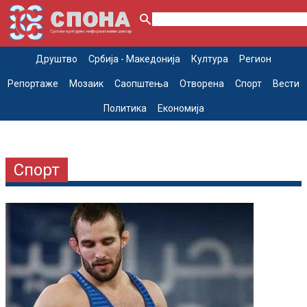
Друштво
Србија - Македонија
Култура
Регион
Репортаже
Мозаик
Саопштења
Отворена
Спорт
Вести
Политика
Економија
Спорт