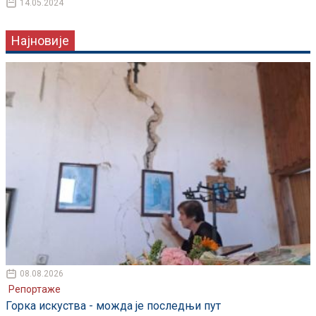
14.05.2024
Најновије
08.08.2026
Репортаже
Горка искуства - можда је последњи пут