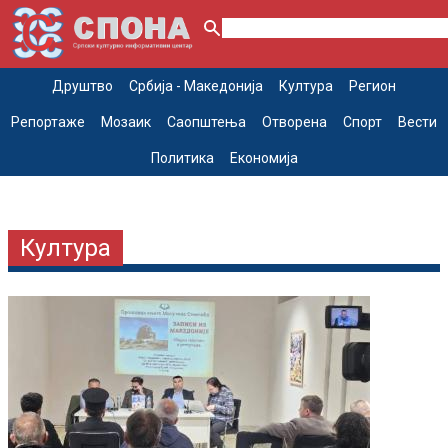
Друштво
Србија - Македонија
Култура
Регион
Репортаже
Мозаик
Саопштења
Отворена
Спорт
Вести
Политика
Економија
Култура