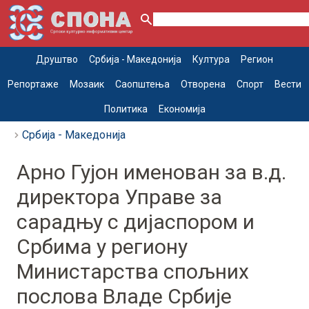
Друштво
Србија - Македонија
Култура
Регион
Репортаже
Мозаик
Саопштења
Отворена
Спорт
Вести
Политика
Економија
Србија - Македонија
Арно Гујон именован за в.д.
директора Управе за
сарадњу с дијаспором и
Србима у региону
Министарства спољних
послова Владе Србије