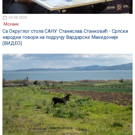
05.08.2026
Мозаик
Са Округлог стола САНУ: Станислав Станковић - Српски
народни говори на подручју Вардарске Македоније
(ВИДЕО)