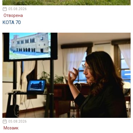
05.08.2026
Отворена
КОТА 70
05.08.2026
Мозаик