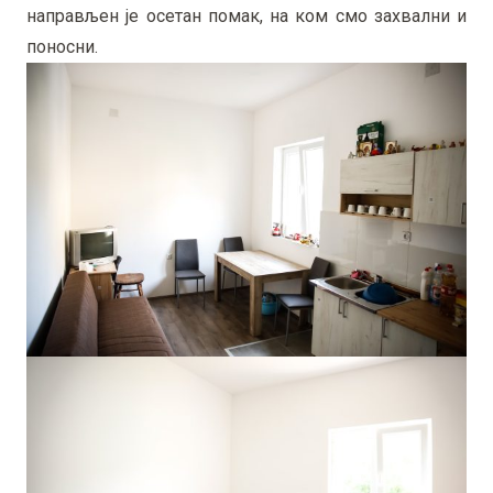
направљен је осетан помак, на ком смо захвални и
поносни.