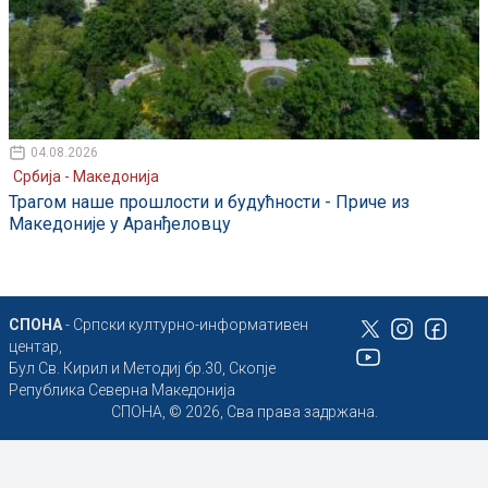
04.08.2026
Србија - Македонија
Трагом наше прошлости и будућности - Приче из
Македоније у Аранђеловцу
СПОНА
- Српски културно-информативен
центар,
Бул Св. Кирил и Методиј бр.30, Скопје
Република Северна Македонија
СПОНА, © 2026, Сва права задржана.