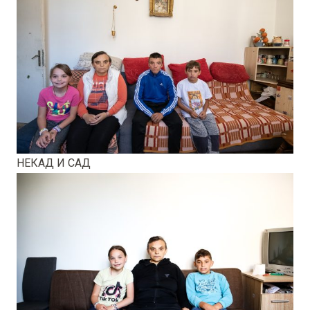
НЕКАД И САД