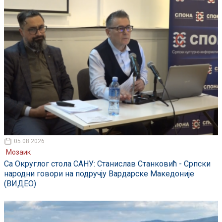
05.08.2026
Мозаик
Са Округлог стола САНУ: Станислав Станковић - Српски
народни говори на подручју Вардарске Македоније
(ВИДЕО)