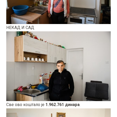
НЕКАД И САД
Све ово коштало је
1.962.761 динара
.