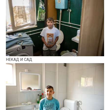
НЕКАД И САД