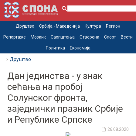
Друштво
Србија - Македонија
Култура
Регион
Репортаже
Мозаик
Саопштења
Отворена
Спорт
Вести
Политика
Економија
Друштво
Дан јединства - у знак
сећања на пробој
Солунског фронта,
заједнички празник Србије
и Републике Српске
26.08.2020