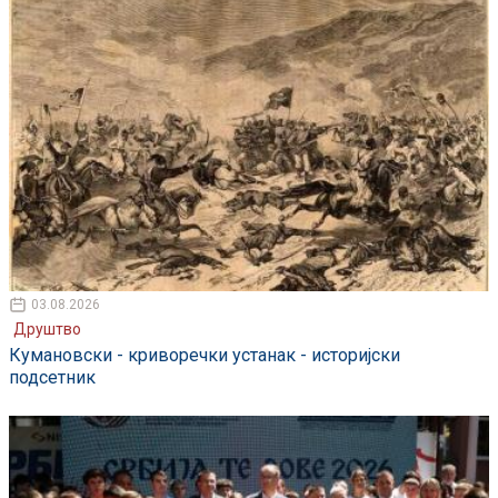
03.08.2026
Друштво
Кумановски - криворечки устанак - историјски
подсетник