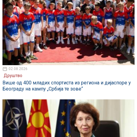
02.08.2026
Друштво
Више од 400 младих спортиста из региона и дијаспоре у
Београду на кампу „Србија те зове“