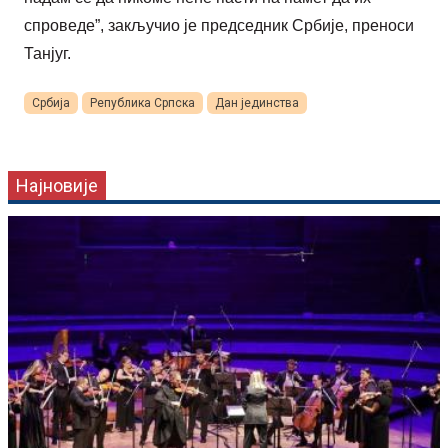
спроведе”, закључио је председник Србије, преноси
Танјуг.
Србија
Република Српска
Дан јединства
Најновије