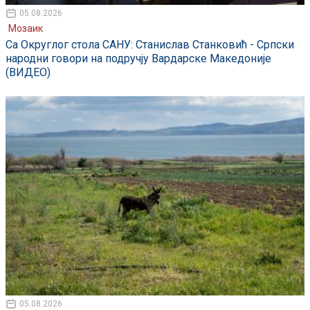
05.08.2026
Мозаик
Са Округлог стола САНУ: Станислав Станковић - Српски
народни говори на подручју Вардарске Македоније
(ВИДЕО)
05.08.2026