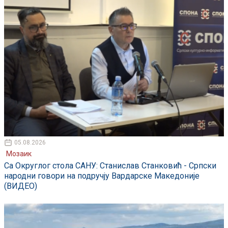
05.08.2026
Мозаик
Са Округлог стола САНУ: Станислав Станковић - Српски
народни говори на подручју Вардарске Македоније
(ВИДЕО)