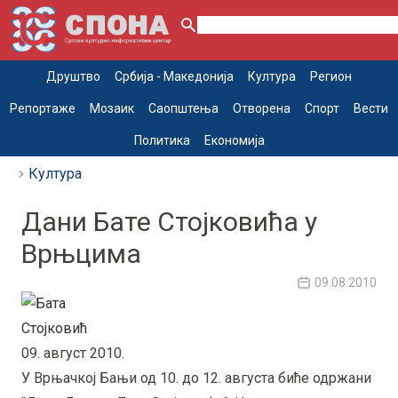
Друштво
Србија - Македонија
Култура
Регион
Репортаже
Мозаик
Саопштења
Отворена
Спорт
Вести
Политика
Економија
Култура
Дани Бате Стојковића у
Врњцима
09.08.2010
09. август 2010.
У Врњачкој Бањи од 10. до 12. августа биће одржани