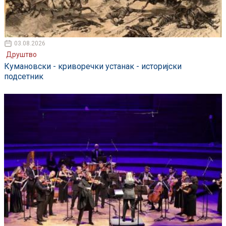
03.08.2026
Друштво
Кумановски - криворечки устанак - историјски
подсетник