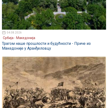
04.08.2026
Србија - Македонија
Трагом наше прошлости и будућности - Приче из
Македоније у Аранђеловцу