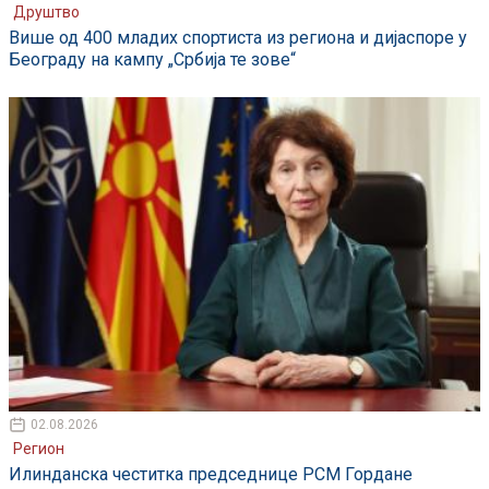
Друштво
Више од 400 младих спортиста из региона и дијаспоре у
Београду на кампу „Србија те зове“
02.08.2026
Регион
Илинданска честитка председнице РСМ Гордане