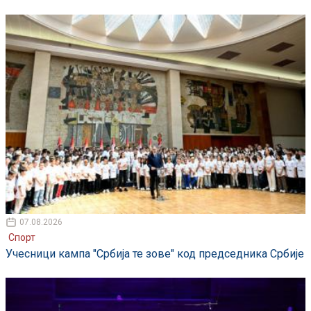
07.08.2026
Спорт
Учесници кампа "Србија те зове" код председника Србије