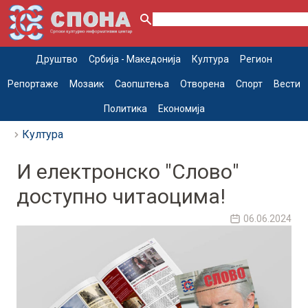
Друштво
Србија - Македонија
Култура
Регион
Репортаже
Мозаик
Саопштења
Отворена
Спорт
Вести
Политика
Економија
Култура
И електронско "Слово"
доступно читаоцима!
06.06.2024