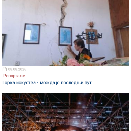
08.08.2026
Репортаже
Горка искуства - можда је последњи пут