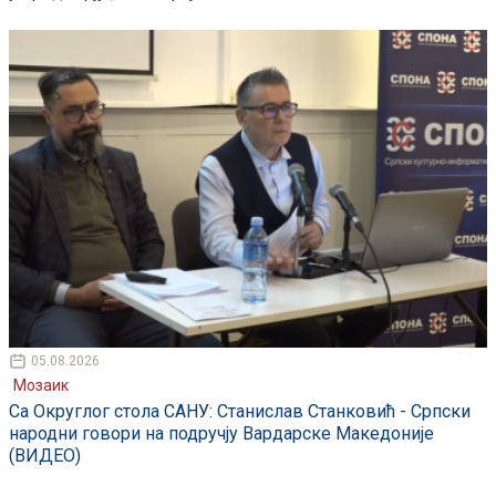
05.08.2026
Мозаик
Са Округлог стола САНУ: Станислав Станковић - Српски
народни говори на подручју Вардарске Македоније
(ВИДЕО)