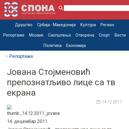
Друштво
Србија - Македонија
Култура
Регион
Репортаже
Мозаик
Саопштења
Отворена
Спорт
Вести
Политика
Економија
Репортаже
Јована Стојменовић
препознатљиво лице са тв
екрана
14.12.2011
14. децембар 2011.