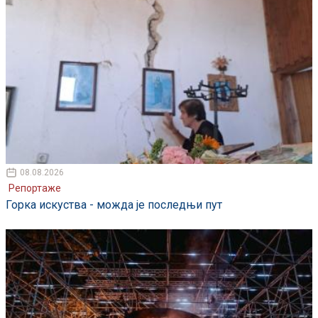
08.08.2026
Репортаже
Горка искуства - можда је последњи пут