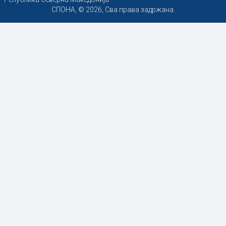
СПОНА, © 2026, Сва права задржана.