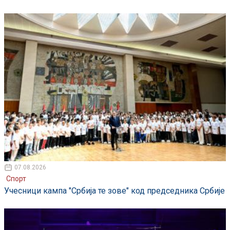
07.08.2026
Спорт
Учесници кампа "Србија те зове" код председника Србије