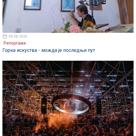
08.08.2026
Репортаже
Горка искуства - можда је последњи пут