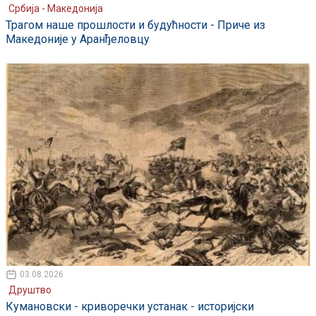
Србија - Македонија
Трагом наше прошлости и будућности - Приче из
Македоније у Аранђеловцу
03.08.2026
Друштво
Кумановски - криворечки устанак - историјски