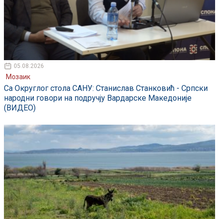
05.08.2026
Мозаик
Са Округлог стола САНУ: Станислав Станковић - Српски
народни говори на подручју Вардарске Македоније
(ВИДЕО)