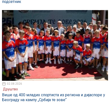
подсетник
02.08.2026
Друштво
Више од 400 младих спортиста из региона и дијаспоре у
Београду на кампу „Србија те зове“