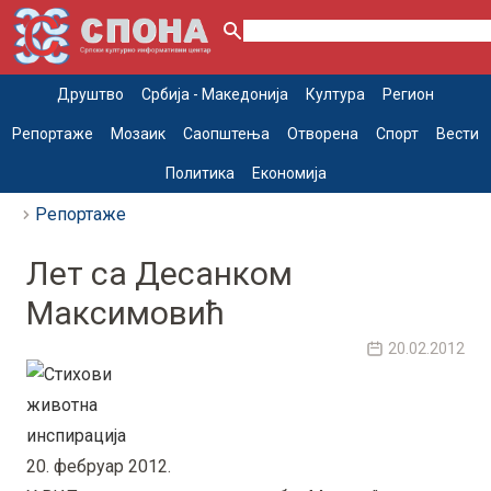
Друштво
Србија - Македонија
Култура
Регион
Репортаже
Мозаик
Саопштења
Отворена
Спорт
Вести
Политика
Економија
Репортаже
Лет са Десанком
Максимовић
20.02.2012
20. фебруар 2012.