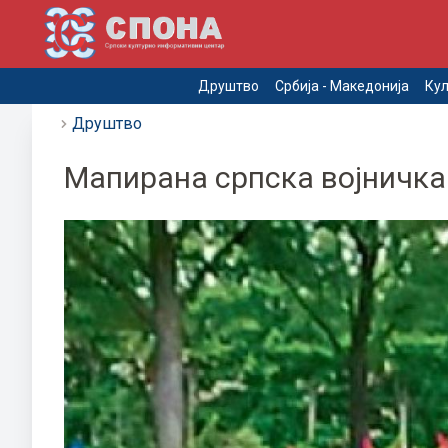
Друштво
Србија - Македонија
Кул
Друштво
Мапирана српска војничка