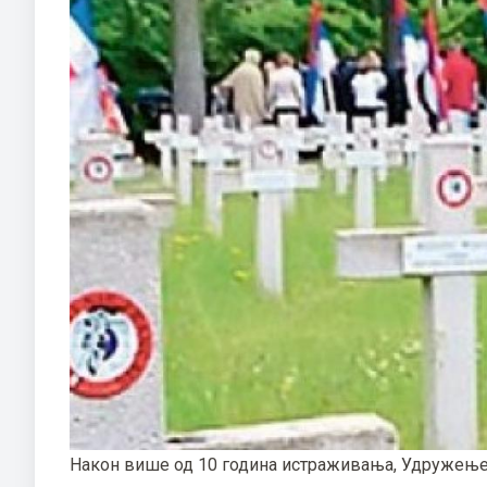
Након више од 10 година истраживања, Удружење "К