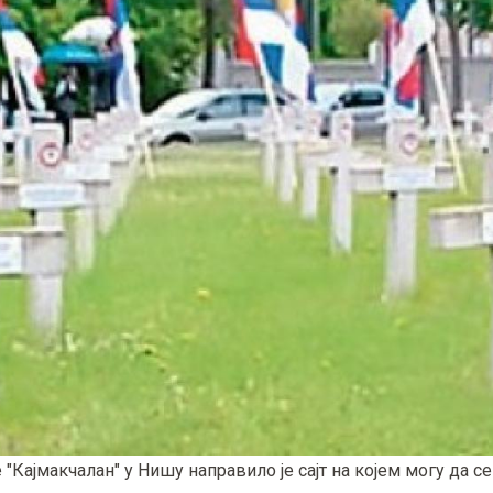
ајмакчалан" у Нишу направило је сајт на којем могу да се