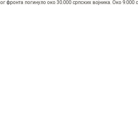
ог фронта погинуло око 30.000 српских војника. Око 9.000 