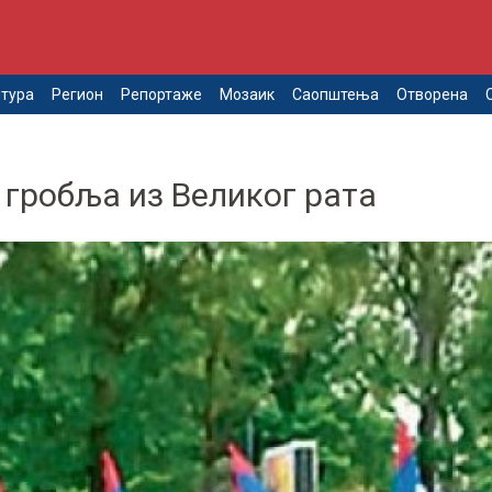
тура
Регион
Репортаже
Мозаик
Саопштења
Отворена
 гробља из Великог рата