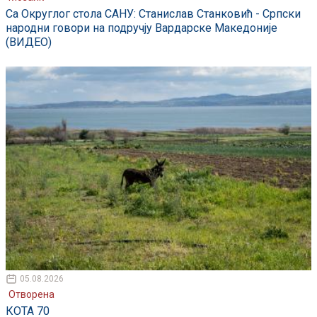
Са Округлог стола САНУ: Станислав Станковић - Српски
народни говори на подручју Вардарске Македоније
(ВИДЕО)
05.08.2026
Отворена
КОТА 70