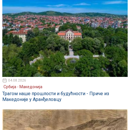
04.08.2026
Србија - Македонија
Трагом наше прошлости и будућности - Приче из
Македоније у Аранђеловцу