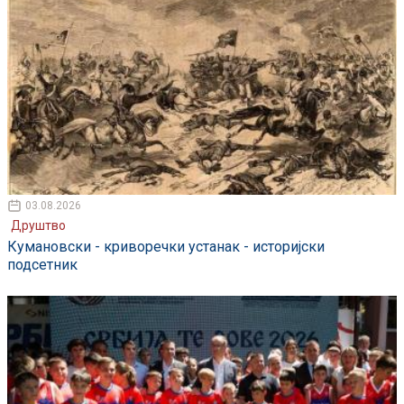
03.08.2026
Друштво
Кумановски - криворечки устанак - историјски
подсетник