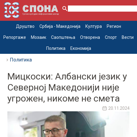
Друштво
Србија - Македонија
Култура
Регион
Репортаже
Мозаик
Саопштења
Отворена
Спорт
Вести
Политика
Економија
Политика
Мицкоски: Албански језик у
Северној Македонији није
угрожен, никоме не смета
20.11.2024