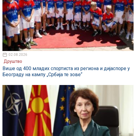
02.08.2026
Друштво
Више од 400 младих спортиста из региона и дијаспоре у
Београду на кампу „Србија те зове“