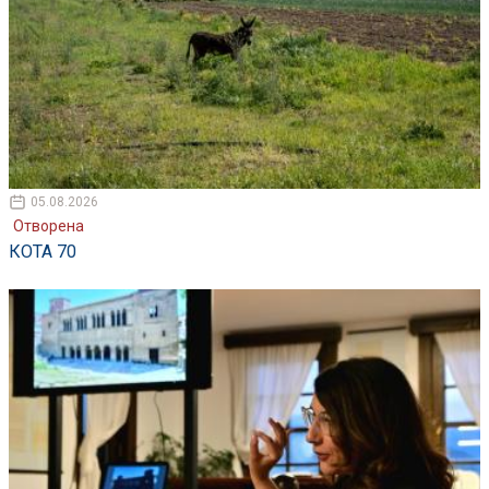
05.08.2026
Отворена
КОТА 70