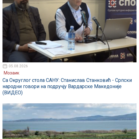
05.08.2026
Мозаик
Са Округлог стола САНУ: Станислав Станковић - Српски
народни говори на подручју Вардарске Македоније
(ВИДЕО)