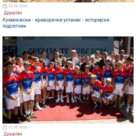
03.08.2026
Друштво
Кумановски - криворечки устанак - историјски
подсетник
02.08.2026
Друштво