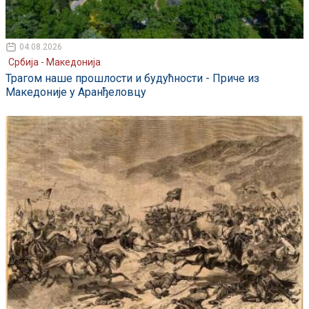
04.08.2026
Србија - Македонија
Трагом наше прошлости и будућности - Приче из
Македоније у Аранђеловцу