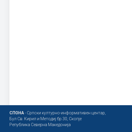
СПОНА
- Српски културно-информативен центар,
Бул Св. Кирил и Методиј бр.30, Скопје
Република Северна Македонија