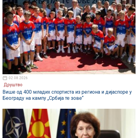
02.08.2026
Друштво
Више од 400 младих спортиста из региона и дијаспоре у
Београду на кампу „Србија те зове“