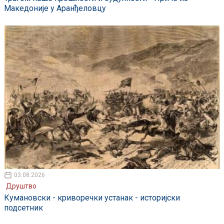
Македоније у Аранђеловцу
03.08.2026
Друштво
Кумановски - криворечки устанак - историјски
подсетник