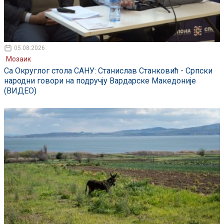
05.08.2026
Мозаик
Са Округлог стола САНУ: Станислав Станковић - Српски
народни говори на подручју Вардарске Македоније
(ВИДЕО)